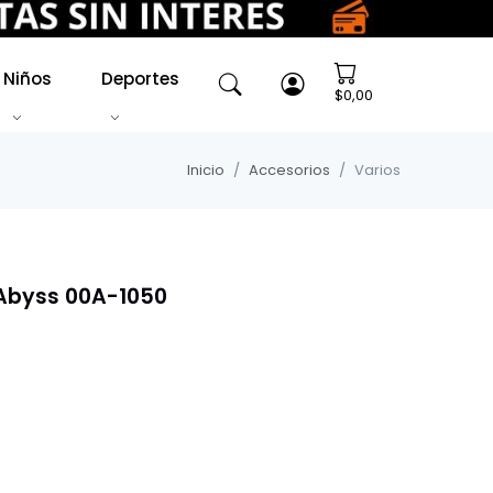
Niños
Deportes
$0,00
Inicio
Accesorios
Varios
 Abyss 00A-1050