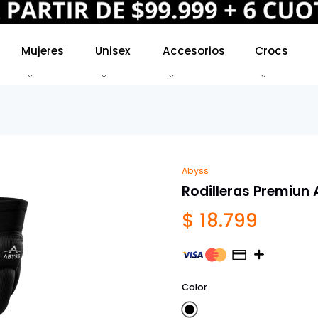
Mujeres
Unisex
Accesorios
Crocs
Abyss
Rodilleras Premiun
$ 18.799
Color
Negro