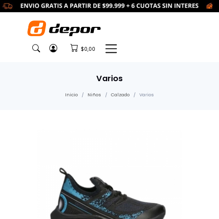
$0,00
Varios
Inicio
Niños
Calzado
Varios