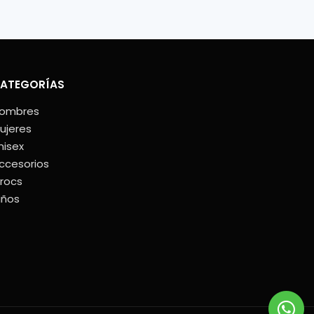
ATEGORÍAS
ombres
ujeres
nisex
ccesorios
rocs
iños