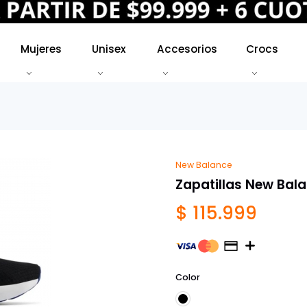
Mujeres
Unisex
Accesorios
Crocs
New Balance
Zapatillas New Ba
$ 115.999
Color
Negro