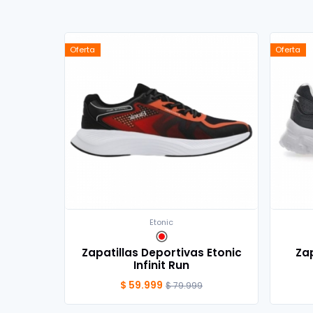
Oferta
Oferta
Etonic
Zapatillas Deportivas Etonic
Za
Infinit Run
$ 59.999
$ 79.999