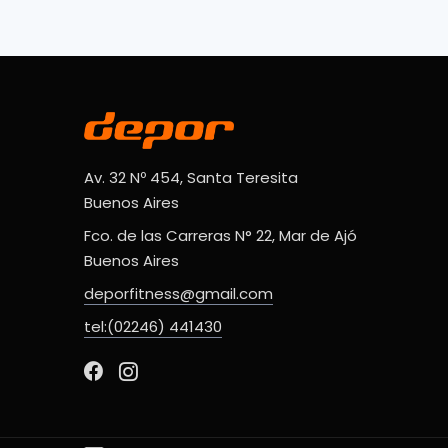
Av. 32 Nº 454, Santa Teresita
Buenos Aires
Fco. de las Carreras N° 22, Mar de Ajó
Buenos Aires
deporfitness@gmail.com
tel:(02246) 441430