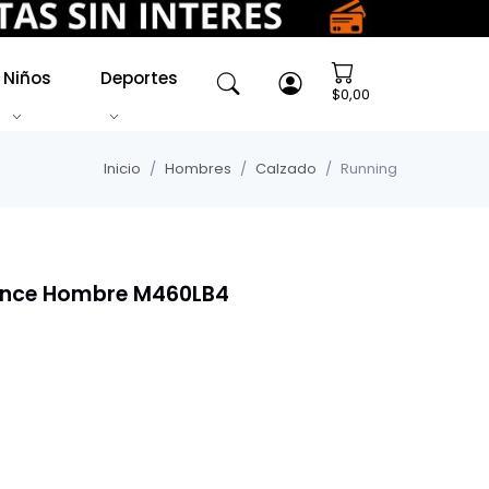
Niños
Deportes
$0,00
Inicio
Hombres
Calzado
Running
lance Hombre M460LB4