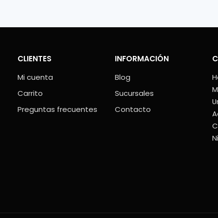
CLIENTES
INFORMACIÓN
C
Mi cuenta
Blog
H
M
Carrito
Sucursales
U
Preguntas frecuentes
Contacto
A
C
N