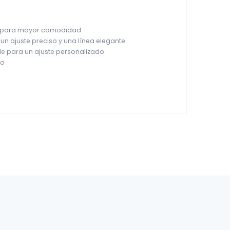
da para mayor comodidad
un ajuste preciso y una línea elegante
le para un ajuste personalizado
co