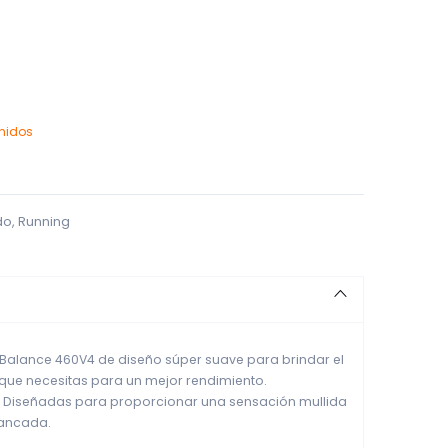
enidos
do
,
Running
 Balance 460V4 de diseño súper suave para brindar el
que necesitas para un mejor rendimiento.
vel. Diseñadas para proporcionar una sensación mullida
zancada.