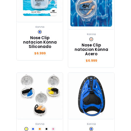
Konna
Konna
Nose Clip
natacion Konna
Nose Clip
Siliconado
natacion Konna
$6.999
Acero
$6.999
Konna
Konna