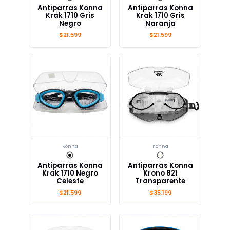
Antiparras Konna
Antiparras Konna
Krak 1710 Gris
Krak 1710 Gris
Negro
Naranja
$21.599
$21.599
Konna
Konna
Antiparras Konna
Antiparras Konna
Krak 1710 Negro
Krono 821
Celeste
Transparente
$21.599
$35.199