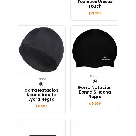
Tecnicos Unisex
Touch
$21.299
Konna
Konna
Gorra Natacion
Gorra Natacion
Konna Silicona
Konna Adulto
Negro
Lycra Negro
$9.999
$6.500