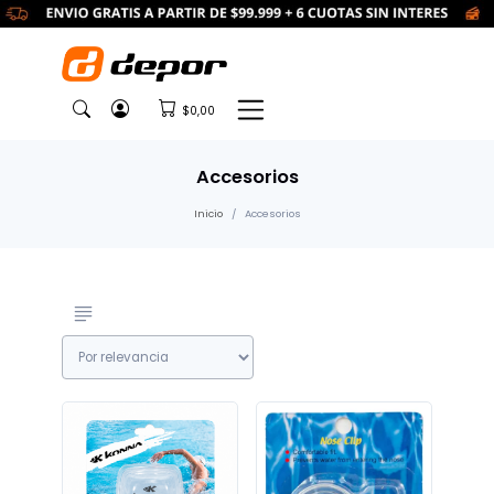
$0,00
Accesorios
Inicio
Accesorios