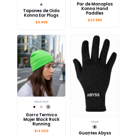
Par de Manoplas
Konna Hand
Tapones de Oido
Paddles
Konna Ear Plugs
$23.999
$6.999
Black Rock
Gorro Termico
Mujer Black Rock
Abyss
Running
$14.000
Guantes Abyss