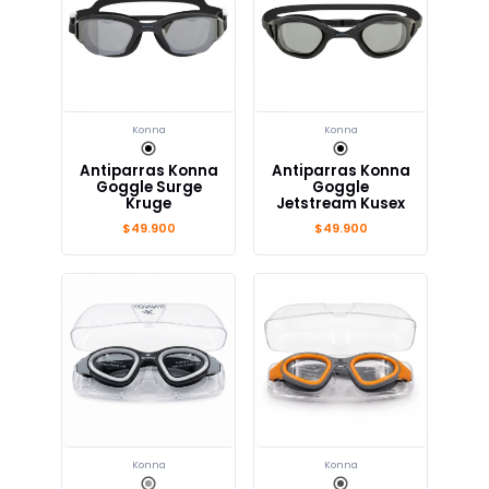
Konna
Konna
Antiparras Konna
Antiparras Konna
Goggle Surge
Goggle
Kruge
Jetstream Kusex
$49.900
$49.900
Konna
Konna