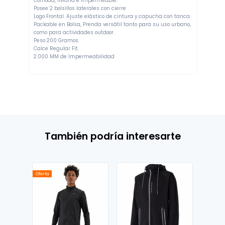
Cómoda, liviana e impermeable.
Posee 2 bolsillos laterales con cierre
Logo Frontal. Ajuste elástico de cintura y capucha con tanca.
Packable en Bolsa, Prenda versátil tanto para su uso urbano,
como para actividades outdoor.
Peso 200 Gramos.
Calce Regular Fit.
2.000 MM de Impermeabilidad
También podría interesarte
Oferta