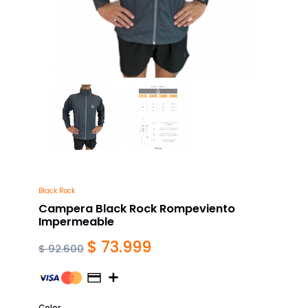
Black Rock
Campera Black Rock Rompeviento
Impermeable
$ 73.999
$ 92.600