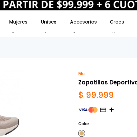
Mujeres
Unisex
Accesorios
Crocs
Fila
Zapatillas Deportiv
$ 99.999
Color
Tostado