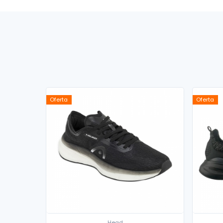
Oferta
Oferta
Head