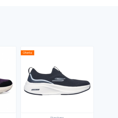
Oferta
Skechers