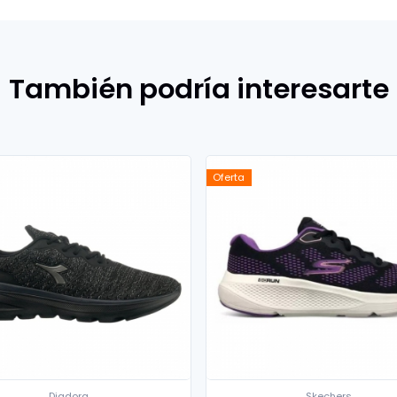
También podría interesarte
Oferta
Diadora
Skechers