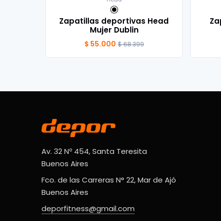
Zapatillas deportivas Head
Za
Mujer Dublin
$ 55.000
$ 68.399
Av. 32 Nº 454, Santa Teresita
Buenos Aires
Fco. de las Carreras N° 22, Mar de Ajó
Buenos Aires
deporfitness@gmail.com