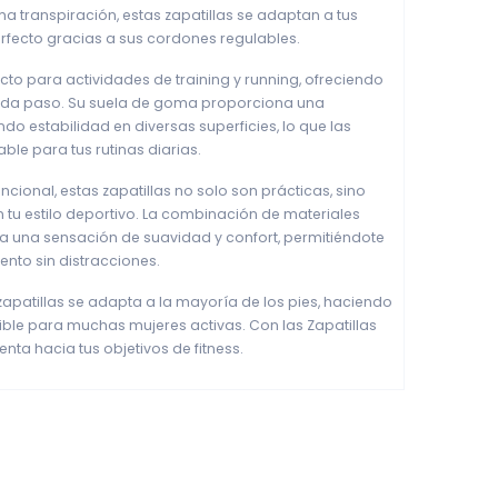
a transpiración, estas zapatillas se adaptan a tus
erfecto gracias a sus cordones regulables.
cto para actividades de training y running, ofreciendo
da paso. Su suela de goma proporciona una
do estabilidad en diversas superficies, lo que las
ble para tus rutinas diarias.
ional, estas zapatillas no solo son prácticas, sino
u estilo deportivo. La combinación de materiales
ntiza una sensación de suavidad y confort, permitiéndote
ento sin distracciones.
zapatillas se adapta a la mayoría de los pies, haciendo
ble para muchas mujeres activas. Con las Zapatillas
nta hacia tus objetivos de fitness.