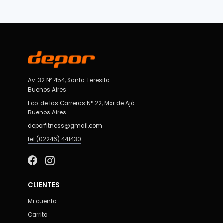
Av. 32 Nº 454, Santa Teresita
Buenos Aires
Fco. de las Carreras N° 22, Mar de Ajó
Buenos Aires
deporfitness@gmail.com
tel:(02246) 441430
CLIENTES
Mi cuenta
Carrito