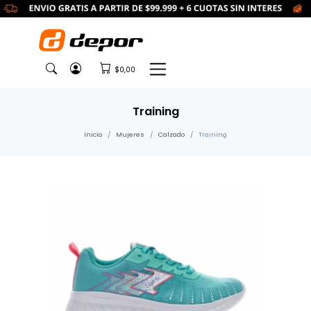
$0,00
Training
Inicio
Mujeres
Calzado
Training