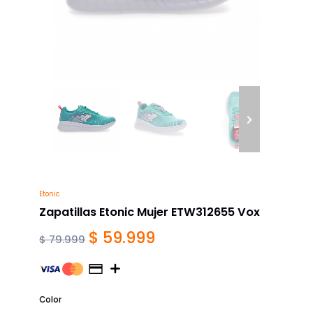
Etonic
Zapatillas Etonic Mujer ETW312655 Vox
$ 59.999
$ 79.999
Color