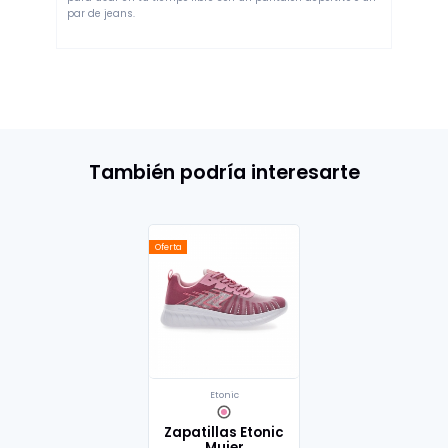
par de jeans.
También podría interesarte
Oferta
Etonic
Zapatillas Etonic
Mujer