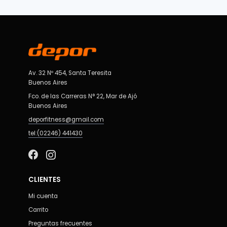
Av. 32 Nº 454, Santa Teresita
Buenos Aires
Fco. de las Carreras N° 22, Mar de Ajó
Buenos Aires
deporfitness@gmail.com
tel:(02246) 441430
CLIENTES
Mi cuenta
Carrito
Preguntas frecuentes