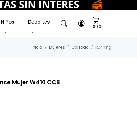
Niños
Deportes
$0,00
Inicio
Mujeres
Calzado
Running
ance Mujer W410 CC8