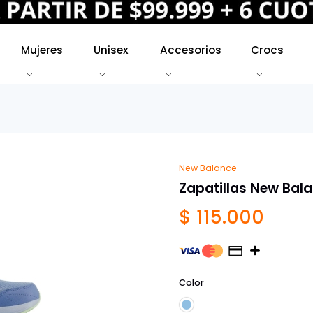
Mujeres
Unisex
Accesorios
Crocs
New Balance
Zapatillas New Bal
$ 115.000
Color
Celeste