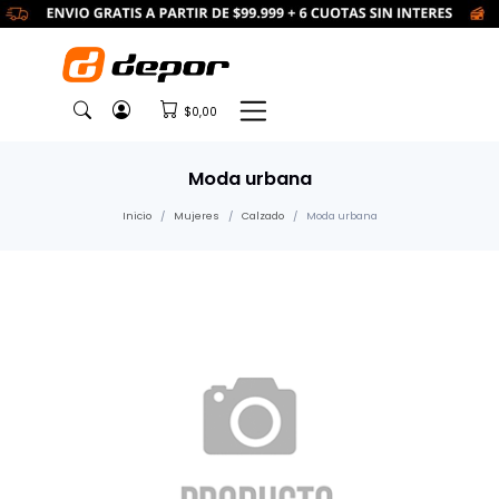
$0,00
Moda urbana
Inicio
Mujeres
Calzado
Moda urbana