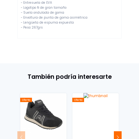
- Entresuela de EVA
- Logotipo N de gran tamaño
- Suela ondulada de goma
- Envoltura de punta de goma asimétrica
- Lengüeta de espuma expuesta
- Peso: 267grs
También podría interesarte
Oferta
Oferta
Oferta