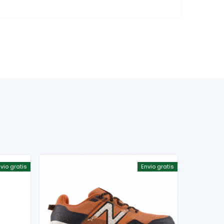
vio gratis
Envio gratis