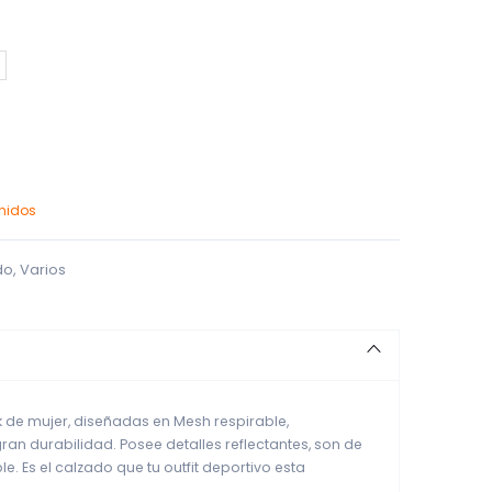
enidos
do
,
Varios
 de mujer, diseñadas en Mesh respirable,
an durabilidad. Posee detalles reflectantes, son de
ble. Es el calzado que tu outfit deportivo esta