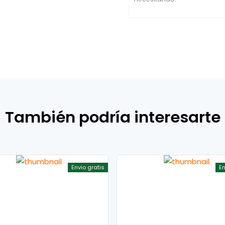
También podría interesarte
Envio gratis
En