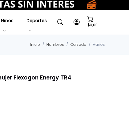
Niños
Deportes
$0,00
Inicio
Hombres
Calzado
Varios
mujer Flexagon Energy TR4