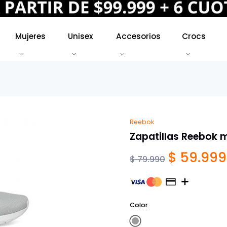
Mujeres
Unisex
Accesorios
Crocs
Reebok
Zapatillas Reebok 
$ 59.999
$ 79.990
Color
Gris