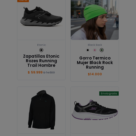
Oferta
Etonic
Black Rock
Zapatillas Etonic
Gorro Termico
Rozes Running
Mujer Black Rock
Trail Hombre
Running
$ 59.999
$ 74.500
$14.000
Envio gratis