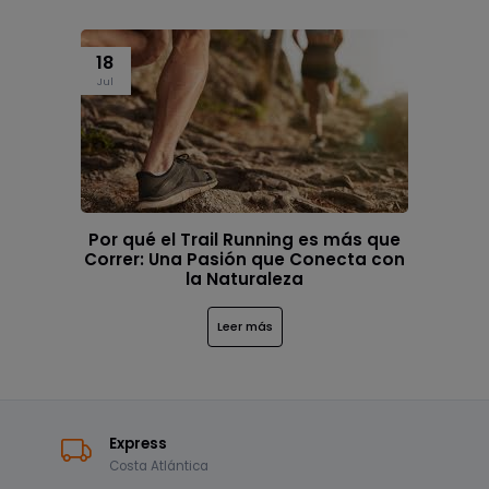
18
Jul
Por qué el Trail Running es más que
Correr: Una Pasión que Conecta con
la Naturaleza
Leer más
Express
Costa Atlántica