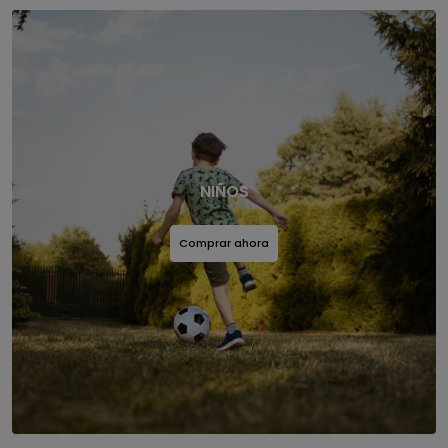
NIÑOS
Comprar ahora