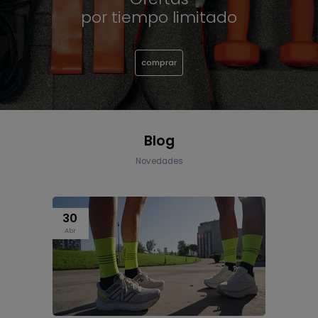
por tiempo limitado
comprar
Blog
Novedades
30
Abr