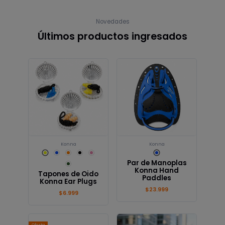
Novedades
Últimos productos ingresados
Konna
Konna
Par de Manoplas
Konna Hand
Tapones de Oido
Paddles
Konna Ear Plugs
$23.999
$6.999