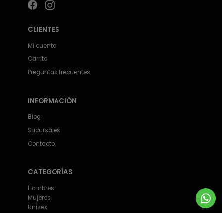
CLIENTES
Mi cuenta
Carrito
Preguntas frecuentes
INFORMACIÓN
Blog
Sucursales
Contacto
CATEGORÍAS
Hombres
Mujeres
Unisex
Accesorios