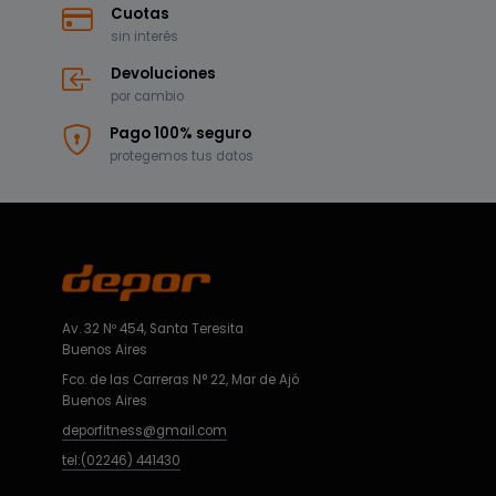
Cuotas
sin interés
Devoluciones
por cambio
Pago 100% seguro
protegemos tus datos
Av. 32 Nº 454, Santa Teresita
Buenos Aires
Fco. de las Carreras N° 22, Mar de Ajó
Buenos Aires
deporfitness@gmail.com
tel:(02246) 441430