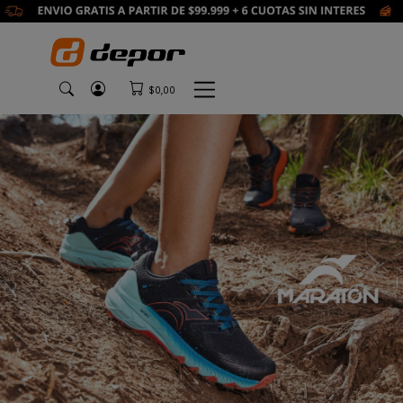
$0,00
Previous
Next