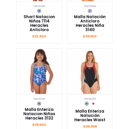
Heracles
Heracles
Short Natacion
Malla Natación
Niños 7114
Anticloro
Heracles
Heracles Niña
Anticloro
3140
$32.500
$39.600
Heracles
Heracles
Malla Enteriza
Malla Enteriza
Natacion Niñas
Natación
Heracles 3132
Heracles Waist
$39.600
$46.999