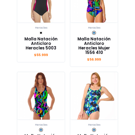
Heracles
Heracles
Malla Natación
Malla Natación
Anticloro
Anticloro
Heracles 5003
Heracles Mujer
1556 410
$55.999
$56.999
Heracles
Heracles