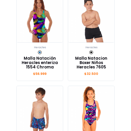
Heracles
Heracles
Malla Natación
Malla Natacion
Heracles enteriza
Boxer Niños
1554 Chroma
Heracles 7605
$56.999
$32.500