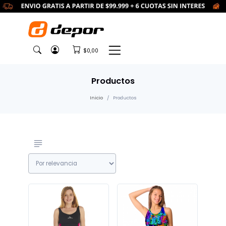
$0,00
Productos
Inicio
Productos