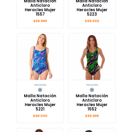
Malla Natación
Malla Natación
Anticloro
Anticloro
Heracles Mujer
Heracles Mujer
1557
5223
$56.999
$69.000
Heracles
Heracles
Malla Natación
Malla Natación
Anticloro
Anticloro
Heracles Mujer
Heracles Mujer
5221
1552
$69.000
$56.999