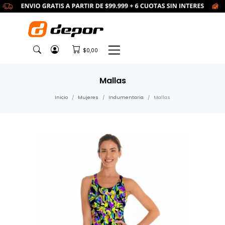
$0,00
Mallas
Inicio
Mujeres
Indumentaria
Mallas