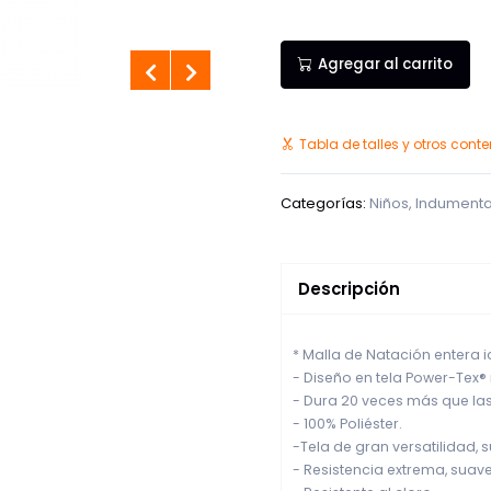
Agregar al carrito
Tabla de talles y otros cont
Categorías:
Niños
,
Indumenta
Descripción
* Malla de Natación entera 
- Diseño en tela Power-Tex® r
- Dura 20 veces más que la
- 100% Poliéster.
-Tela de gran versatilidad, s
- Resistencia extrema, suave