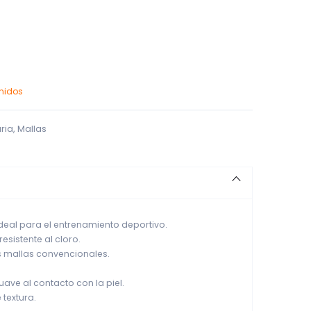
enidos
ria
,
Mallas
ideal para el entrenamiento deportivo.
esistente al cloro.
s mallas convencionales.
uave al contacto con la piel.
 textura.