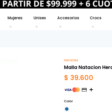
Mujeres
Unisex
Accesorios
Crocs
Heracles
Malla Natacion Her
$ 39.600
Color
Estampado