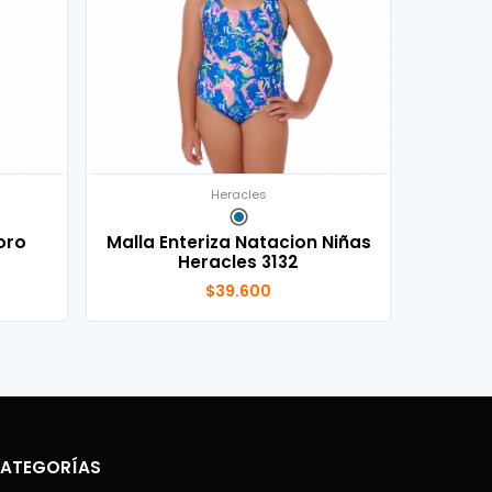
Heracles
oro
Malla Enteriza Natacion Niñas
Heracles 3132
$39.600
ATEGORÍAS