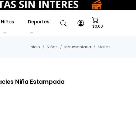
Niños
Deportes
$0,00
Inicio
Niños
Indumentaria
Mallas
acles Niña Estampada