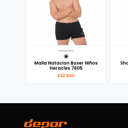
Heracles
Malla Natacion Boxer Niños
Sho
Heracles 7605
$32.500