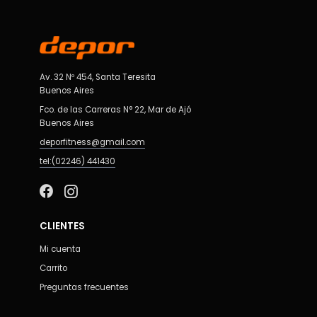
Av. 32 Nº 454, Santa Teresita
Buenos Aires
Fco. de las Carreras N° 22, Mar de Ajó
Buenos Aires
deporfitness@gmail.com
tel:(02246) 441430
CLIENTES
Mi cuenta
Carrito
Preguntas frecuentes