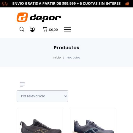
$0,00
Productos
Inicio
Productos