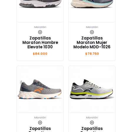
Maratón
Maratón
Zapatillas
Zapatillas
Maraton Hombre
Maraton Mujer
Elevate 1030
Modelo MDD-1026
$84.000
$78.750
Maratón
Maratón
Zapatillas
Zapatillas