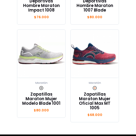
Deportivas
Deportivas
Hombre Maraton
Hombre Maraton
Impact 1008
1007 Blade
$76.000
$80.000
Maratón
Maratón
Zapatillas
Zapatillas
Maraton Mujer
Maraton Mujer
Modelo Blade 1001
Oficial Max MT
1005
$80.000
$68.000